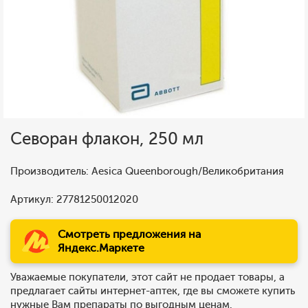
Севоран флакон, 250 мл
Производитель: Aesica Queenborough/Великобритания
Артикул: 27781250012020
Смотреть предложения на
Яндекс.Маркете
Уважаемые покупатели, этот сайт не продает товары, а
предлагает сайты интернет-аптек, где вы сможете купить
нужные Вам препараты по выгодным ценам.