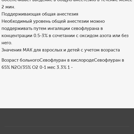
2 мин.
Поддерживающая общая анестезия
Необходимый уровень общей анестезии можно
поддерживать путем ингаляции севофлурана в
концентрации 0.5-3% в сочетании с оксидом азота или без
него.
Значения МАК для взрослых и детей с учетом возраста
Возраст больногоСевофлуран в кислородеСевофлуран в
65% N2O/35% O2 0-1 мес 3.3% 1 -