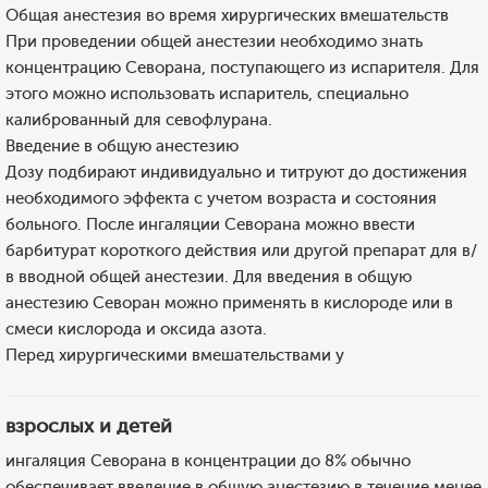
Общая анестезия во время хирургических вмешательств
При проведении общей анестезии необходимо знать
концентрацию Севорана, поступающего из испарителя. Для
этого можно использовать испаритель, специально
калиброванный для севофлурана.
Введение в общую анестезию
Дозу подбирают индивидуально и титруют до достижения
необходимого эффекта с учетом возраста и состояния
больного. После ингаляции Севорана можно ввести
барбитурат короткого действия или другой препарат для в/
в вводной общей анестезии. Для введения в общую
анестезию Севоран можно применять в кислороде или в
смеси кислорода и оксида азота.
Перед хирургическими вмешательствами у
взрослых и детей
ингаляция Севорана в концентрации до 8% обычно
обеспечивает введение в общую анестезию в течение менее