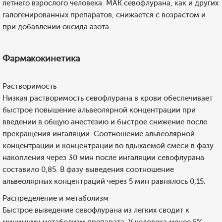
летнего взрослого человека. МАК севофлурана, как и других
галогенированных препаратов, снижается с возрастом и
при добавлении оксида азота.
Фармакокинетика
Растворимость
Низкая растворимость севофлурана в крови обеспечивает
быстрое повышение альвеолярной концентрации при
введении в общую анестезию и быстрое снижение после
прекращения ингаляции. Соотношение альвеолярной
концентрации и концентрации во вдыхаемой смеси в фазу
накопления через 30 мин после ингаляции севофлурана
составило 0,85. В фазу выведения соотношение
альвеолярных концентраций через 5 мин равнялось 0,15.
Распределение и метаболизм
Быстрое выведение севофлурана из легких сводит к