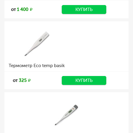
от
1 400
КУПИТЬ
Термометр Eco temp basik
от
325
КУПИТЬ