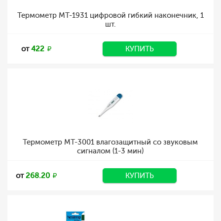
Термометр MT-1931 цифровой гибкий наконечник, 1
шт.
от
422
КУПИТЬ
Термометр MT-3001 влагозащитный со звуковым
сигналом (1-3 мин)
от
268.20
КУПИТЬ