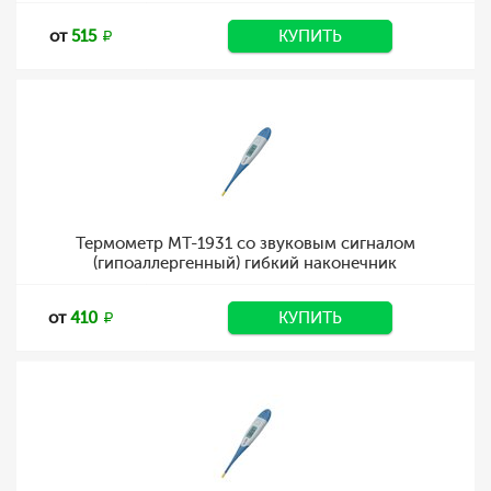
от
515
КУПИТЬ
Термометр MT-1931 со звуковым сигналом
(гипоаллергенный) гибкий наконечник
от
410
КУПИТЬ