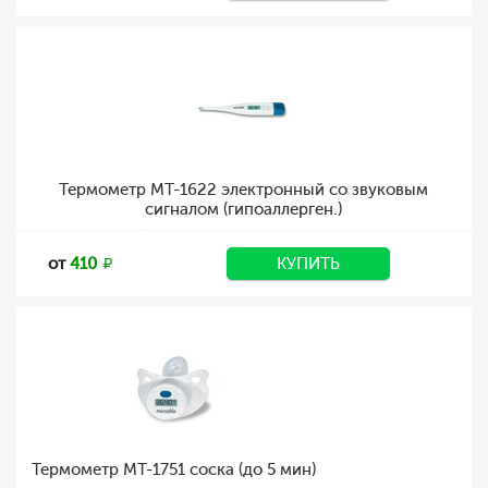
Термометр MT-1622 электронный со звуковым
сигналом (гипоаллерген.)
от
410
КУПИТЬ
Термометр MT-1751 соска (до 5 мин)