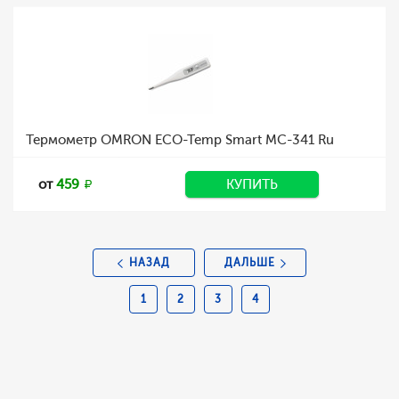
Термометр OMRON ECO-Temp Smart MC-341 Ru
от
459
КУПИТЬ
НАЗАД
ДАЛЬШЕ
1
2
3
4