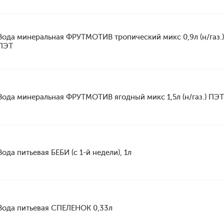
Вода минеральная ФРУТМОТИВ тропический микс 0,9л (н/газ.)
ПЭТ
Вода минеральная ФРУТМОТИВ ягодный микс 1,5л (н/газ.) ПЭТ
Вода питьевая БЕБИ (с 1-й недели), 1л
Вода питьевая СПЕЛЕНОК 0,33л