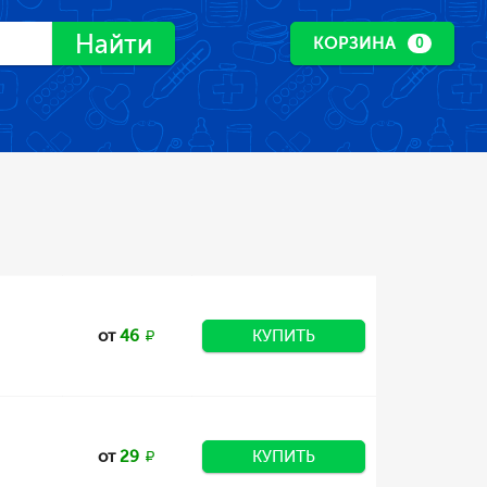
Найти
КОРЗИНА
0
от
46
КУПИТЬ
от
29
КУПИТЬ