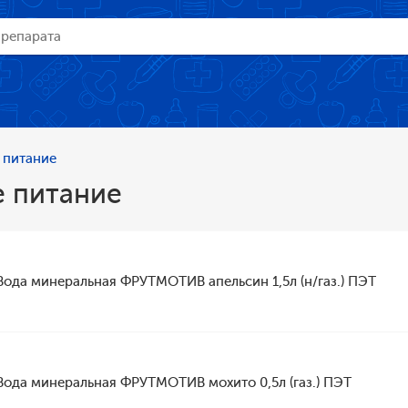
 питание
е питание
Вода минеральная ФРУТМОТИВ апельсин 1,5л (н/газ.) ПЭТ
Вода минеральная ФРУТМОТИВ мохито 0,5л (газ.) ПЭТ