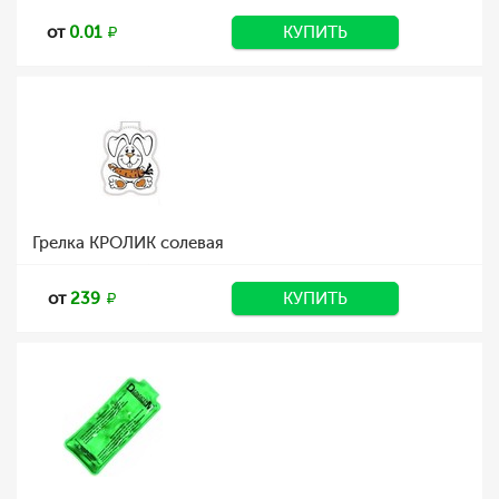
от
0.01
КУПИТЬ
Грелка КРОЛИК солевая
от
239
КУПИТЬ