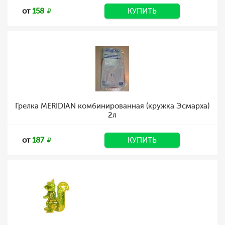
от
158
КУПИТЬ
Грелка MERIDIAN комбинированная (кружка Эсмарха)
2л
от
187
КУПИТЬ