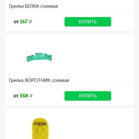
Грелка БЕЛКА солевая
от
167
КУПИТЬ
Грелка ВОРОТНИК солевая
от
368
КУПИТЬ