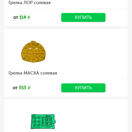
Грелка ЛОР солевая
от
114
КУПИТЬ
Грелка МАСКА солевая
от
353
КУПИТЬ