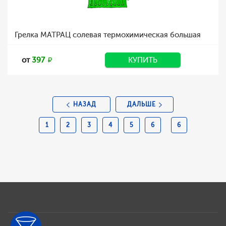
Грелка МАТРАЦ солевая термохимическая большая
от
397
КУПИТЬ
НАЗАД
ДАЛЬШЕ
1
2
3
4
5
6
6