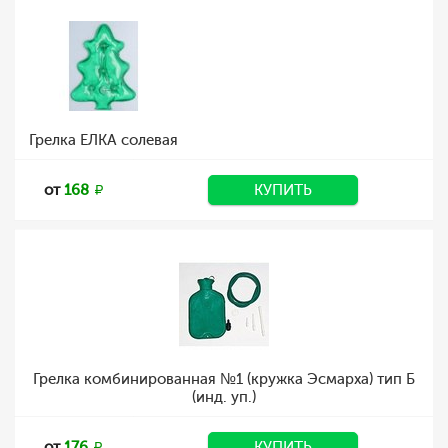
Грелка ЕЛКА солевая
от
168
КУПИТЬ
Грелка комбинированная №1 (кружка Эсмарха) тип Б
(инд. уп.)
от
176
КУПИТЬ