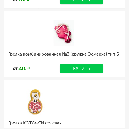
Грелка комбинированная №3 (кружка Эсмарха) тип Б
от
231
КУПИТЬ
Грелка КОТОФЕЙ солевая