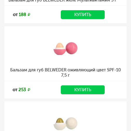
Бальзам для губ BELWEDER желе Мультивитамин 5 г
от
188
КУПИТЬ
Бальзам для губ BELWEDER оживляющий цвет SPF-10
7,5 г
от
253
КУПИТЬ