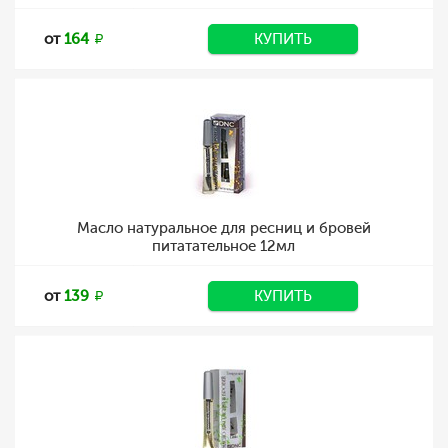
от
164
КУПИТЬ
Масло натуральное для ресниц и бровей
питатательное 12мл
от
139
КУПИТЬ