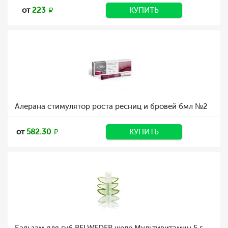
от
223
КУПИТЬ
Алерана стимулятор роста ресниц и бровей 6мл №2
от
582.30
КУПИТЬ