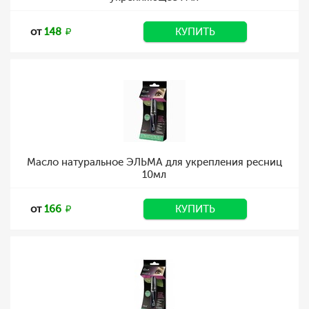
от
148
КУПИТЬ
Масло натуральное ЭЛЬМА для укрепления ресниц
10мл
от
166
КУПИТЬ