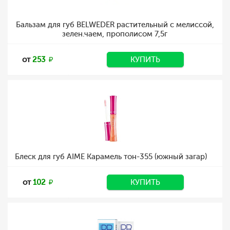
Бальзам для губ BELWEDER растительный с мелиссой,
зелен.чаем, прополисом 7,5г
от
253
КУПИТЬ
Блеск для губ AIME Карамель тон-355 (южный загар)
от
102
КУПИТЬ