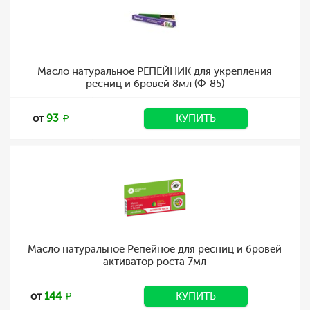
Масло натуральное РЕПЕЙНИК для укрепления
ресниц и бровей 8мл (Ф-85)
от
93
КУПИТЬ
Масло натуральное Репейное для ресниц и бровей
активатор роста 7мл
от
144
КУПИТЬ