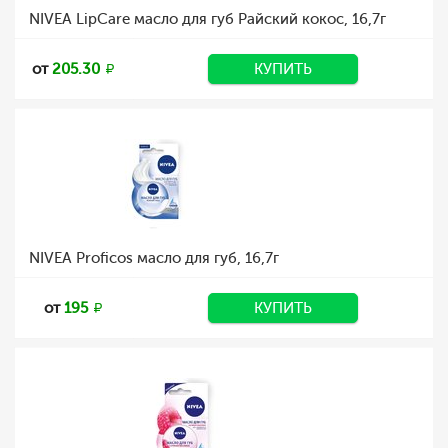
NIVEA LipCare масло для губ Райский кокос, 16,7г
от
205.30
КУПИТЬ
NIVEA Proficos масло для губ, 16,7г
от
195
КУПИТЬ