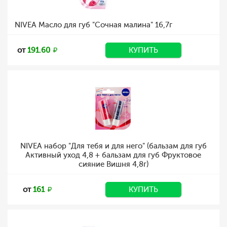
NIVEA Масло для губ "Сочная малина" 16,7г
от
191.60
КУПИТЬ
NIVEA набор "Для тебя и для него" (бальзам для губ
Активный уход 4,8 + бальзам для губ Фруктовое
сияние Вишня 4,8г)
от
161
КУПИТЬ