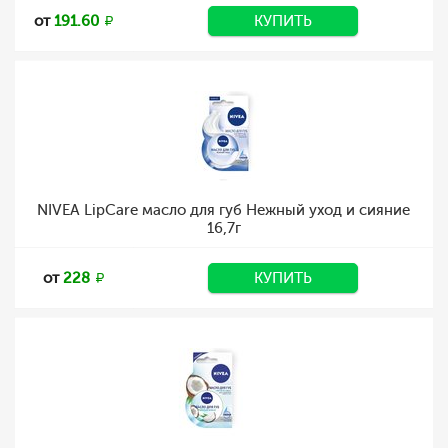
от
191.60
КУПИТЬ
NIVEA LipCare масло для губ Нежный уход и сияние
16,7г
от
228
КУПИТЬ