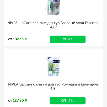
NIVEA LipCare бальзам для губ Базовый уход Essential
4,8г
от
102.15
КУПИТЬ
NIVEA LipCare бальзам для губ Ромашка и календула
4,8г
от
127.80
КУПИТЬ