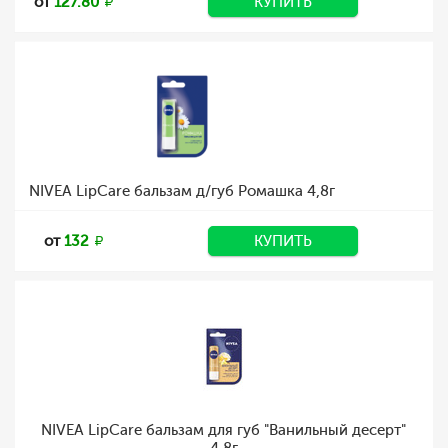
от
127.80
КУПИТЬ
NIVEA LipCare бальзам д/губ Ромашка 4,8г
от
132
КУПИТЬ
NIVEA LipCare бальзам для губ "Ванильный десерт"