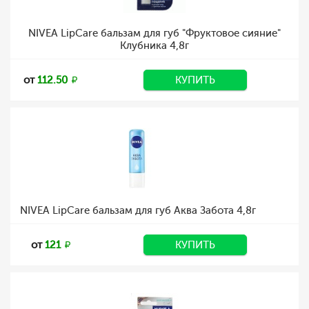
NIVEA LipCare бальзам для губ "Фруктовое сияние"
Клубника 4,8г
от
112.50
КУПИТЬ
NIVEA LipCare бальзам для губ Аква Забота 4,8г
от
121
КУПИТЬ