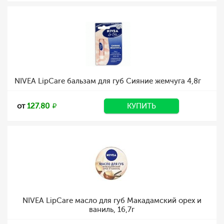
NIVEA LipCare бальзам для губ Сияние жемчуга 4,8г
от
127.80
КУПИТЬ
NIVEA LipCare масло для губ Макадамский орех и
ваниль, 16,7г