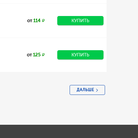
от
114
КУПИТЬ
от
125
КУПИТЬ
ДАЛЬШЕ