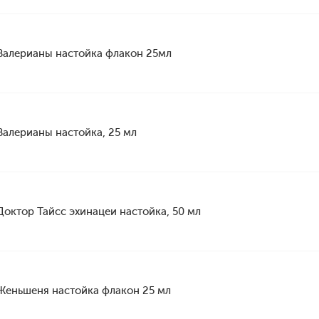
Валерианы настойка флакон 25мл
Валерианы настойка, 25 мл
Доктор Тайсс эхинацеи настойка, 50 мл
Женьшеня настойка флакон 25 мл