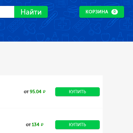
Найти
КОРЗИНА
0
от
95.04
КУПИТЬ
от
134
КУПИТЬ