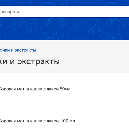
ойки и экстракты
и и экстракты
Боровая матка капли флакон 50мл
Боровая матка капли флакон, 100 мл