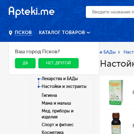
КАТАЛОГ ТОВАРОВ
ПСКОВ
Ваш город Псков?
Главная
Каталог
Лекарства и БАДы
Наст
Настойк
ДА
НЕТ, ДРУГОЙ
Категории
Лекарства и БАДы
Настойки и экстракты
Гигиена
Мама и малыш
Мед. приборы и
изделия
Спорт и фитнес
Косметика