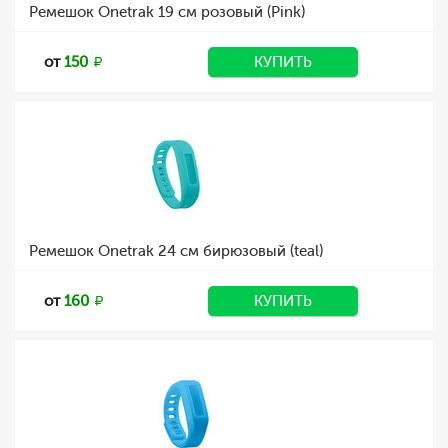
Ремешок Onetrak 19 см розовый (Pink)
от
150
КУПИТЬ
Ремешок Onetrak 24 см бирюзовый (teal)
от
160
КУПИТЬ