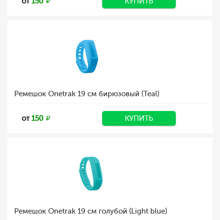
от
150
КУПИТЬ
Ремешок Onetrak 19 см бирюзовый (Teal)
от
150
КУПИТЬ
Ремешок Onetrak 19 см голубой (Light blue)