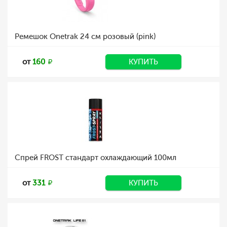
Ремешок Onetrak 24 см розовый (pink)
от
160
КУПИТЬ
Спрей FROST стандарт охлаждающий 100мл
от
331
КУПИТЬ