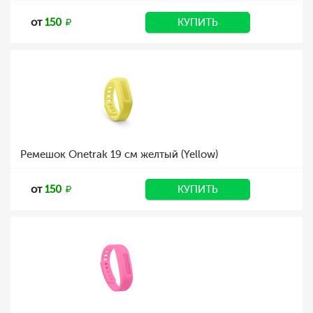
от
150
КУПИТЬ
Ремешок Onetrak 19 см желтый (Yellow)
от
150
КУПИТЬ