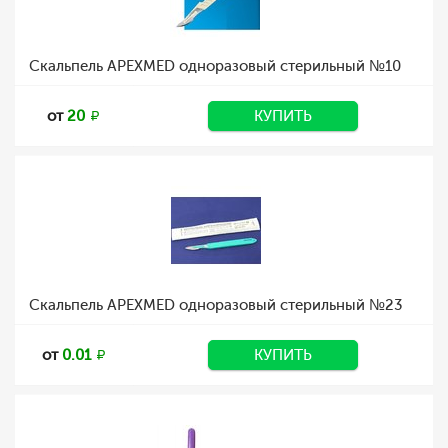
Скальпель APEXMED одноразовый стерильный №10
от
20
КУПИТЬ
Скальпель APEXMED одноразовый стерильный №23
от
0.01
КУПИТЬ