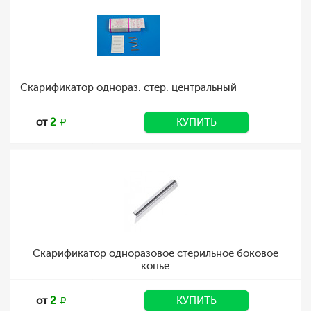
Скарификатор однораз. стер. центральный
от
2
КУПИТЬ
Скарификатор одноразовое стерильное боковое
копье
от
2
КУПИТЬ