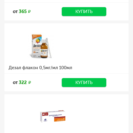
от
365
КУПИТЬ
Дезал флакон 0,5мг/мл 100мл
от
322
КУПИТЬ