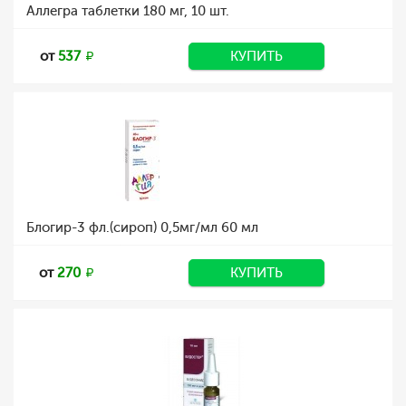
Аллегра таблетки 180 мг, 10 шт.
от
537
КУПИТЬ
Блогир-3 фл.(сироп) 0,5мг/мл 60 мл
от
270
КУПИТЬ