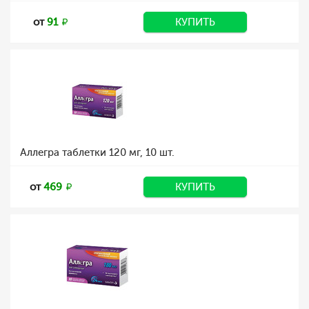
от
91
КУПИТЬ
Аллегра таблетки 120 мг, 10 шт.
от
469
КУПИТЬ