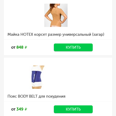
Майка HOTEX корсет размер универсальный (загар)
от
848
КУПИТЬ
Пояс BODY BELT для похудения
от
349
КУПИТЬ