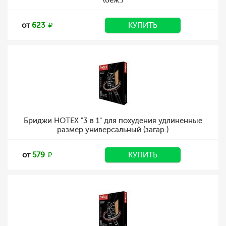
(беж.)
от
623
КУПИТЬ
Бриджи HOTEX "3 в 1" для похудения удлиненные
размер универсальный (загар.)
от
579
КУПИТЬ