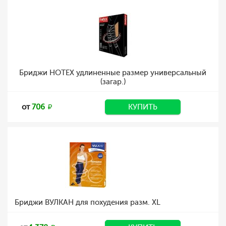
Бриджи HOTEX удлиненные размер универсальный
(загар.)
от
706
КУПИТЬ
Бриджи ВУЛКАН для похудения разм. XL