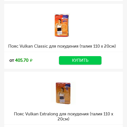
Пояс Vulkan Classic для похудения (талия 110 х 20см)
от
405.70
КУПИТЬ
Пояс Vulkan Extralong для похудения (талия 110 х
20см)