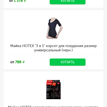
от
1 378
КУПИТЬ
Майка HOTEX "3 в 1" корсет для похудения размер
универсальный (черн.)
от
788
КУПИТЬ