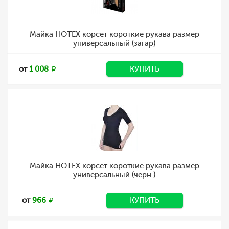
Майка HOTEX корсет короткие рукава размер
универсальный (загар)
от
1 008
КУПИТЬ
Майка HOTEX корсет короткие рукава размер
универсальный (черн.)
от
966
КУПИТЬ