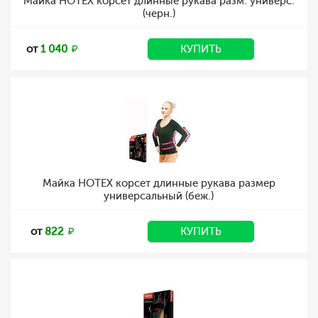
Майка HOTEX корсет длинные рукава разм. универс.
(черн.)
от
1 040
КУПИТЬ
Майка HOTEX корсет длинные рукава размер
универсальный (беж.)
от
822
КУПИТЬ