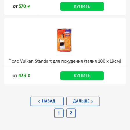
от
570
КУПИТЬ
Пояс Vulkan Standart для похудения (талия 100 х 19см)
от
433
КУПИТЬ
НАЗАД
ДАЛЬШЕ
1
2