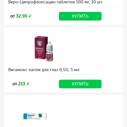
Веро-Ципрофлоксацин таблетки 500 мг, 10 шт.
от
32.90
КУПИТЬ
Вигамокс капли для глаз 0,5%, 5 мл
от
213
КУПИТЬ