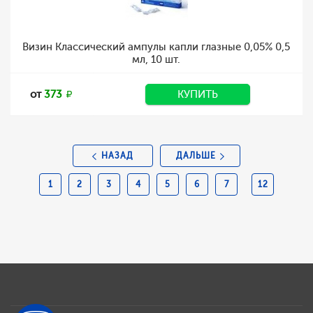
Визин Классический ампулы капли глазные 0,05% 0,5
мл, 10 шт.
от
373
КУПИТЬ
НАЗАД
ДАЛЬШЕ
1
2
3
4
5
6
7
12