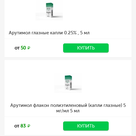
Арутимол глазные капли 0.25% , 5 мл
от
50
КУПИТЬ
Арутимол флакон полиэтиленовый (капли глазные) 5
мг/мл 5 мл
от
83
КУПИТЬ