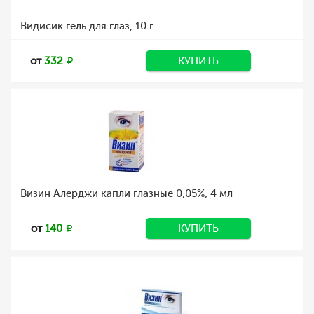
Видисик гель для глаз, 10 г
от
332
КУПИТЬ
Визин Алерджи капли глазные 0,05%, 4 мл
от
140
КУПИТЬ