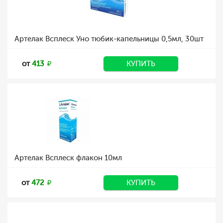
Артелак Всплеск Уно тюбик-капельницы 0,5мл, 30шт
от
413
КУПИТЬ
Артелак Всплеск флакон 10мл
от
472
КУПИТЬ