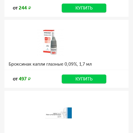
от
244
КУПИТЬ
Броксинак капли глазные 0,09%, 1,7 мл
от
497
КУПИТЬ