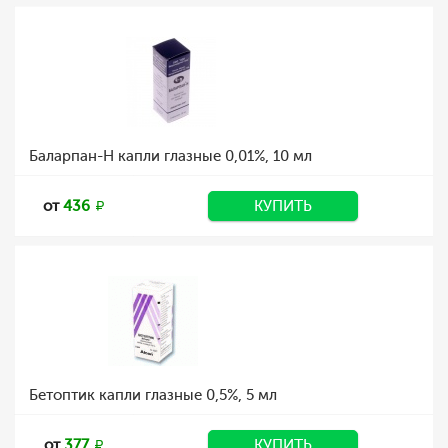
Баларпан-Н капли глазные 0,01%, 10 мл
от
436
КУПИТЬ
Бетоптик капли глазные 0,5%, 5 мл
от
377
КУПИТЬ