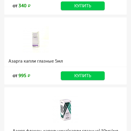
от
340
КУПИТЬ
Азарга капли глазные 5мл
от
995
КУПИТЬ