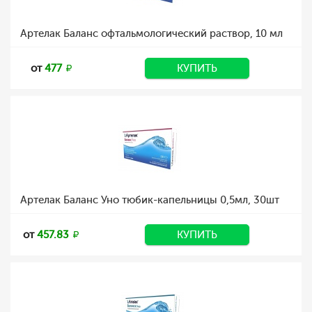
Артелак Баланс офтальмологический раствор, 10 мл
от
477
КУПИТЬ
Артелак Баланс Уно тюбик-капельницы 0,5мл, 30шт
от
457.83
КУПИТЬ