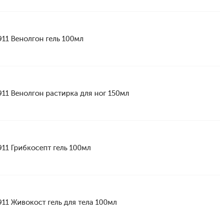
911 Венолгон гель 100мл
911 Венолгон растирка для ног 150мл
911 Грибкосепт гель 100мл
911 Живокост гель для тела 100мл