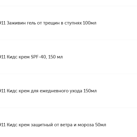
911 Заживин гель от трещин в ступнях 100мл
911 Кидс крем SPF-40, 150 мл
911 Кидс крем для ежедневного ухода 150мл
911 Кидс крем защитный от ветра и мороза 50мл