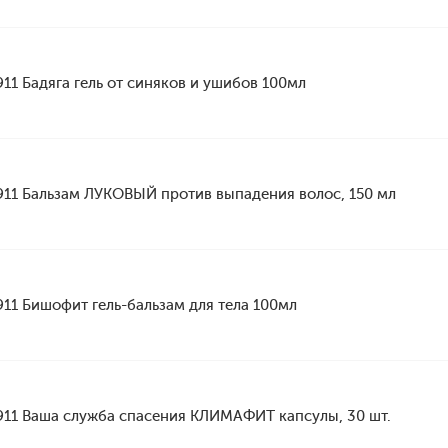
911 Бадяга гель от синяков и ушибов 100мл
911 Бальзам ЛУКОВЫЙ против выпадения волос, 150 мл
911 Бишофит гель-бальзам для тела 100мл
911 Ваша служба спасения КЛИМАФИТ капсулы, 30 шт.