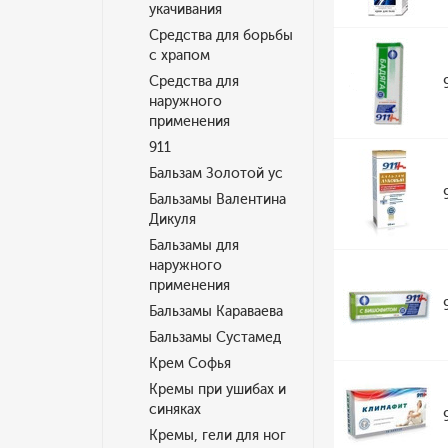
укачивания
Средства для борьбы
с храпом
Средства для
наружного
применения
911
Бальзам Золотой ус
Бальзамы Валентина
Дикуля
Бальзамы для
наружного
применения
Бальзамы Караваева
Бальзамы Сустамед
Крем Софья
Кремы при ушибах и
синяках
Кремы, гели для ног