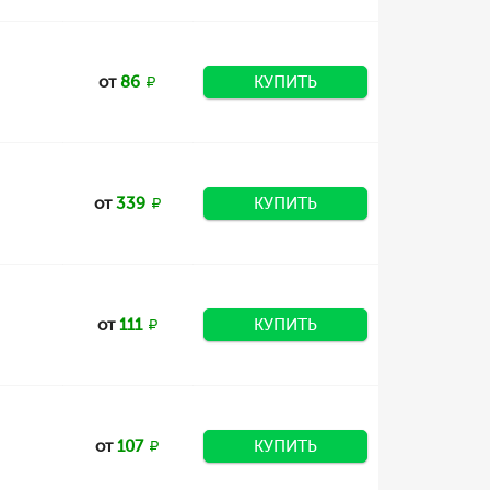
от
86
КУПИТЬ
от
339
КУПИТЬ
от
111
КУПИТЬ
от
107
КУПИТЬ