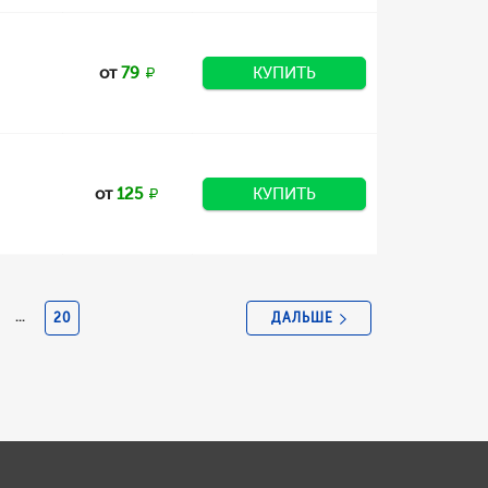
от
79
КУПИТЬ
от
125
КУПИТЬ
ДАЛЬШЕ
...
20