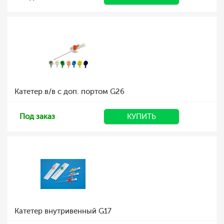
Катетер в/в с доп. портом G26
Под заказ
КУПИТЬ
Катетер внутривенный G17