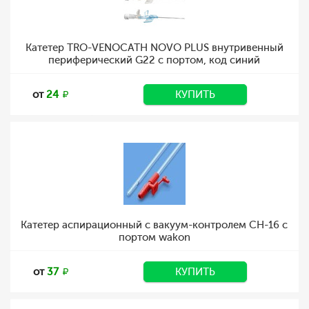
Катетер TRO-VENOCATH NOVO PLUS внутривенный
периферический G22 с портом, код синий
от
24
КУПИТЬ
Катетер аспирационный с вакуум-контролем CH-16 с
портом wakon
от
37
КУПИТЬ