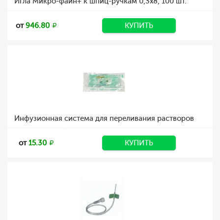
Игла Микро-файн+ к шпиц-ручкам 0,3x8, 100 шт.
от
946.80
КУПИТЬ
Инфузионная система для переливания растворов
от
15.30
КУПИТЬ