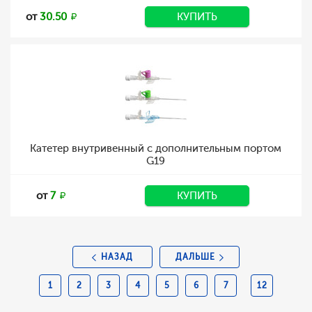
от
30.50
КУПИТЬ
Катетер внутривенный с дополнительным портом
G19
от
7
КУПИТЬ
НАЗАД
ДАЛЬШЕ
1
2
3
4
5
6
7
12