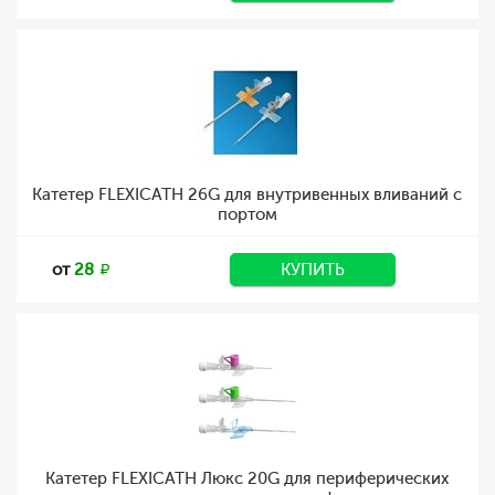
Катетер FLEXICATH 26G для внутривенных вливаний с
портом
от
28
КУПИТЬ
Катетер FLEXICATH Люкс 20G для периферических