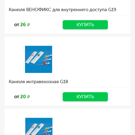
Канюля ВЕНОФИКС для внутреннего доступа G19
от
26
КУПИТЬ
Канюля интравенозная G18
от
20
КУПИТЬ