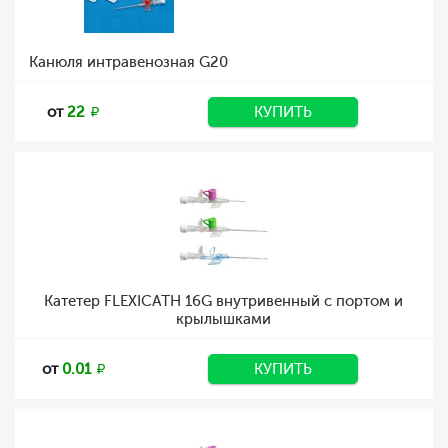
Канюля интравенозная G20
от
22
КУПИТЬ
Катетер FLEXICATH 16G внутривенный с портом и
крылышками
от
0.01
КУПИТЬ