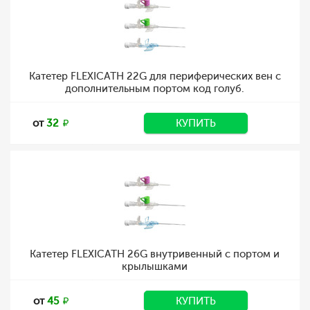
Катетер FLEXICATH 22G для периферических вен с
дополнительным портом код голуб.
от
32
КУПИТЬ
Катетер FLEXICATH 26G внутривенный с портом и
крылышками
от
45
КУПИТЬ