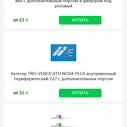
вен с дополнительным портом и фильтром код
розовый
от
23
КУПИТЬ
Катетер TRO-VENOCATH NOVA PLUS внутривенный
периферический G17 с дополнительным портом
от
32
КУПИТЬ