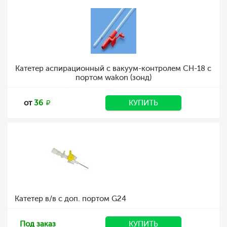
Катетер аспирационный с вакуум-контролем CH-18 с
портом wakon (зонд)
от
36
КУПИТЬ
Катетер в/в с доп. портом G24
Под заказ
КУПИТЬ