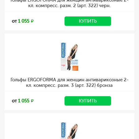
Гольфы ERGOFORMA для женщин антиварикозные 2-
кл. компресс. разм. 2 (арт. 322) черн.
от
1 055
КУПИТЬ
Гольфы ERGOFORMA для женщин антиварикозные 2-
кл. компресс. разм. 3 (арт. 322) бронза
от
1 055
КУПИТЬ