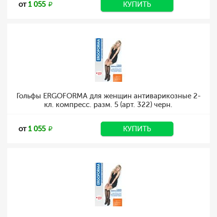
от
1 055
КУПИТЬ
Гольфы ERGOFORMA для женщин антиварикозные 2-
кл. компресс. разм. 5 (арт. 322) черн.
от
1 055
КУПИТЬ