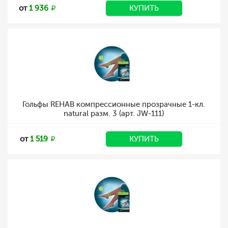
от
1 936
КУПИТЬ
Гольфы REHAB компрессионные прозрачные 1-кл.
natural разм. 3 (арт. JW-111)
от
1 519
КУПИТЬ