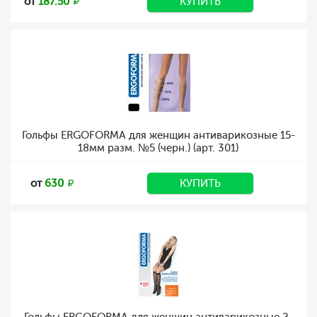
от
187.50
КУПИТЬ
Гольфы ERGOFORMA для женщин антиварикозные 15-
18мм разм. №5 (черн.) (арт. 301)
от
630
КУПИТЬ