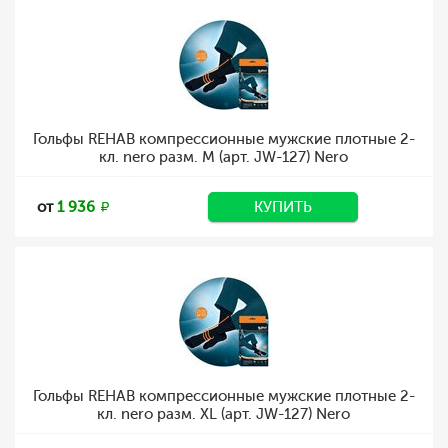
Гольфы REHAB компрессионные мужские плотные 2-
кл. nero разм. M (арт. JW-127) Nero
от
1 936
КУПИТЬ
Гольфы REHAB компрессионные мужские плотные 2-
кл. nero разм. XL (арт. JW-127) Nero