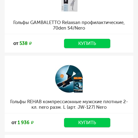
Гольфы GAMBALETTO Relaxsan профилактические,
70den S4/Nero
от
538
КУПИТЬ
Гольфы REHAB компрессионные мужские плотные 2-
кл. nero разм. L (арт. JW-127) Nero
от
1 936
КУПИТЬ