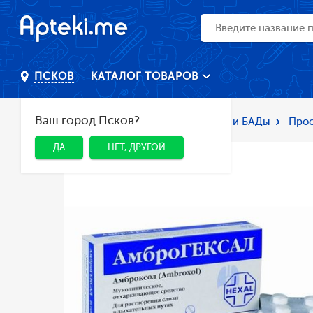
КАТАЛОГ ТОВАРОВ
ПСКОВ
Ваш город Псков?
Главная
Каталог
Лекарства и БАДы
Прос
ДА
НЕТ, ДРУГОЙ