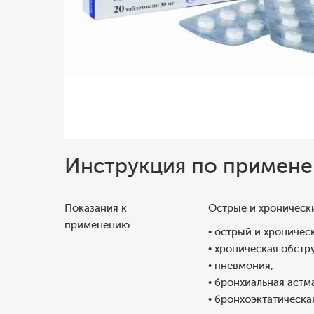
Инструкция по примен
Показания к
Острые и хроническ
применению
• острый и хроничес
• хроническая обстр
• пневмония;
• бронхиальная астм
• бронхоэктатическа