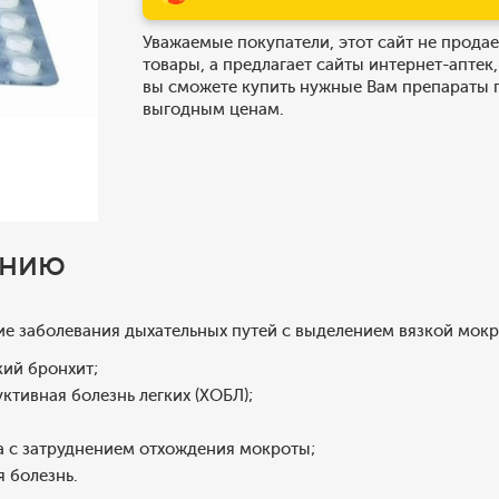
Уважаемые покупатели, этот сайт не продае
товары, а предлагает сайты интернет-аптек,
вы сможете купить нужные Вам препараты 
выгодным ценам.
ению
ие заболевания дыхательных путей с выделением вязкой мок
кий бронхит;
уктивная болезнь легких (ХОБЛ);
а с затруднением отхождения мокроты;
я болезнь.